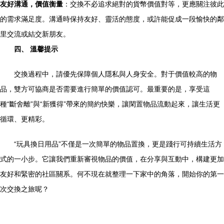
友好溝通，價值衡量
：交換不必追求絕對的貨幣價值對等，更應關注彼此
的需求滿足度。溝通時保持友好、靈活的態度，或許能促成一段愉快的鄰
里交流或結交新朋友。
四、 溫馨提示
交換過程中，請優先保障個人隱私與人身安全。對于價值較高的物
品，雙方可協商是否需要進行簡單的價值認可。最重要的是，享受這
種“斷舍離”與“新獲得”帶來的簡約快樂，讓閑置物品流動起來，讓生活更
循環、更精彩。
“玩具換日用品”不僅是一次簡單的物品置換，更是踐行可持續生活方
式的一小步。它讓我們重新審視物品的價值，在分享與互動中，構建更加
友好和緊密的社區關系。何不現在就整理一下家中的角落，開始你的第一
次交換之旅呢？