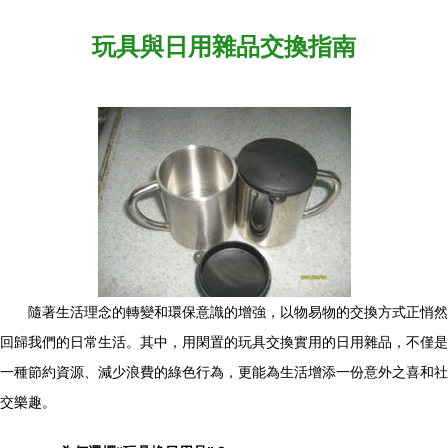
玩具與日用雜品交換指南
隨著生活理念的轉變和環保意識的增強，以物易物的交換方式正悄然
回歸我們的日常生活。其中，用閑置的玩具交換實用的日用雜品，不僅是
一種節約資源、減少浪費的綠色行為，更能為生活增添一份意外之喜和社
交樂趣。