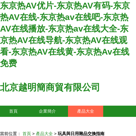
东京热AV优片-东京热AV有码-东京
热AV在线-东京热av在线吧-东京热
AV在线播放-东京热av在线大全-东
京热AV在线导航-东京热AV在线观
看-东京热AV在线黄-东京热Av在线
免费
北京越明簡商貿有限公司
首頁
企業簡介
產品大全
聯系我們
企業信息
訪客留言
當前位置：
首頁
>
產品大全
>
玩具與日用雜品交換指南